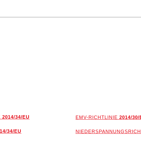
 2014/34/EU
EMV-RICHTLINIE
2014/30/
14/34/EU
NIEDERSPANNUNGSRICH