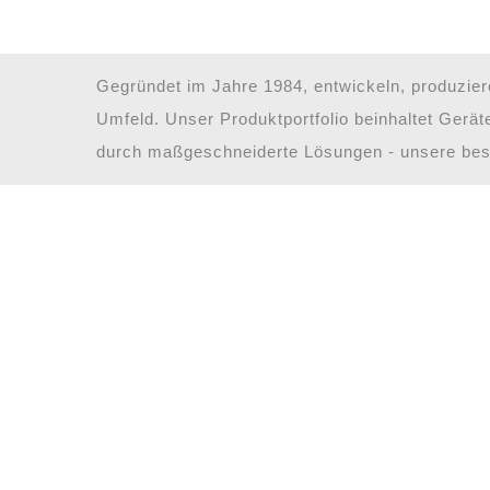
All
Gegründet im Jahre 1984, entwickeln, produzie
Umfeld. Unser Produktportfolio beinhaltet Gerä
durch maßgeschneiderte Lösungen - unsere bes

J