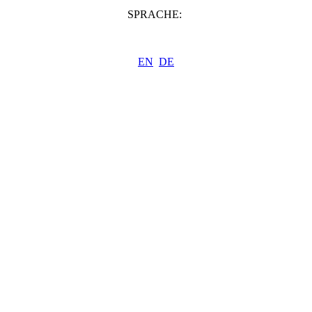
SPRACHE:
EN
DE