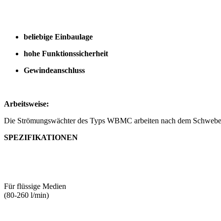
beliebige Einbaulage
hohe Funktionssicherheit
Gewindeanschluss
Arbeitsweise:
Die Strömungswächter des Typs WBMC arbeiten nach dem Schwebek
SPEZIFIKATIONEN
Für flüssige Medien
(80-260 l/min)