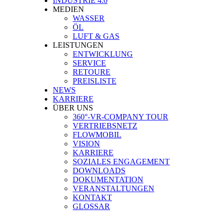
INDUSTRIE 4.0
MEDIEN
WASSER
ÖL
LUFT & GAS
LEISTUNGEN
ENTWICKLUNG
SERVICE
RETOURE
PREISLISTE
NEWS
KARRIERE
ÜBER UNS
360°-VR-COMPANY TOUR
VERTRIEBSNETZ
FLOWMOBIL
VISION
KARRIERE
SOZIALES ENGAGEMENT
DOWNLOADS
DOKUMENTATION
VERANSTALTUNGEN
KONTAKT
GLOSSAR