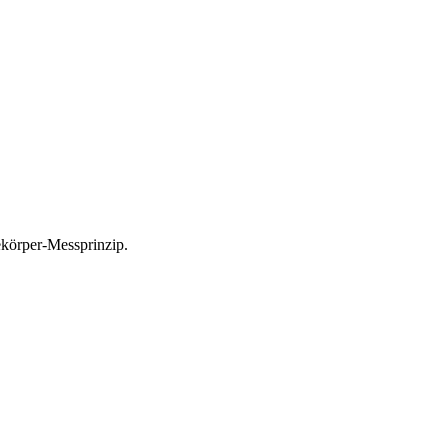
örper-Messprinzip.