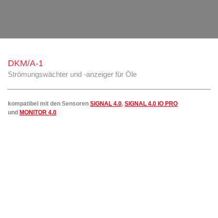
DKM/A-1
Strömungswächter und -anzeiger für Öle
kompatibel mit den Sensoren
SIGNAL 4.0
,
SIGNAL 4.0 IO PRO
und
MONITOR 4.0