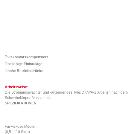
viskositätskompensiert
beliebige Einbaulage
hohe Betriebsdrücke
Arbeitsweise:
Die Strömungswächter und -anzeiger des Typs DKM/A-1 arbeiten nach dem
Schwebekörper-Messprinzip
SPEZIFIKATIONEN
Für viskose Medien
(0,5 - 110 l/min)