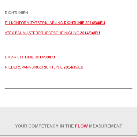
RICHTLINIEN
EU KONFORMITÄTSERKLÄRUNG
RICHTLINIE 2014/34/EU
ATEX BAUMUSTERPRÜFBESCHEINIGUNG
2014/34/EU
EMV-RICHTLINIE
2014/30/EU
NIEDERSPANNUNGSRICHTLINIE
2014/35/EU
YOUR COMPETENCY IN THE
FLOW
MEASUREMENT