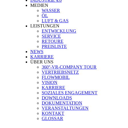
INDUSTRIE 4.0
MEDIEN
WASSER
ÖL
LUFT & GAS
LEISTUNGEN
ENTWICKLUNG
SERVICE
RETOURE
PREISLISTE
NEWS
KARRIERE
ÜBER UNS
360°-VR-COMPANY TOUR
VERTRIEBSNETZ
FLOWMOBIL
VISION
KARRIERE
SOZIALES ENGAGEMENT
DOWNLOADS
DOKUMENTATION
VERANSTALTUNGEN
KONTAKT
GLOSSAR